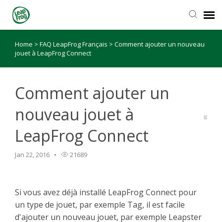
Home
>
FAQ LeapFrog Français
>
Comment ajouter un nouveau
jouet à LeapFrog Connect
Comment ajouter un
nouveau jouet à
LeapFrog Connect
Jan 22, 2016
21689
Si vous avez déjà installé LeapFrog Connect pour
un type de jouet, par exemple Tag, il est facile
d'ajouter un nouveau jouet, par exemple Leapster