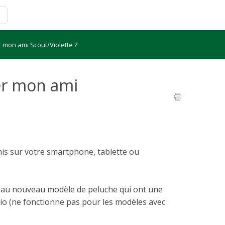
mon ami Scout/Violette ?
r mon ami
s sur votre smartphone, tablette ou
t au nouveau modèle de peluche qui ont une
dio (ne fonctionne pas pour les modèles avec