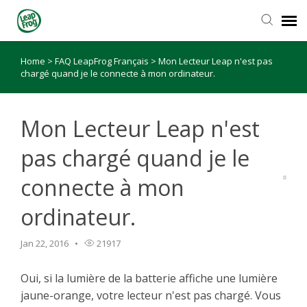
Home
>
FAQ LeapFrog Français
>
Mon Lecteur Leap n'est pas
chargé quand je le connecte à mon ordinateur.
Mon Lecteur Leap n'est
pas chargé quand je le
connecte à mon
ordinateur.
Jan 22, 2016
21917
Oui, si la lumière de la batterie affiche une lumière
jaune-orange, votre lecteur n'est pas chargé. Vous