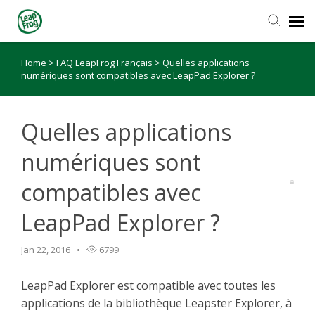
Home
>
FAQ LeapFrog Français
>
Quelles applications
numériques sont compatibles avec LeapPad Explorer ?
Quelles applications
numériques sont
compatibles avec
LeapPad Explorer ?
Jan 22, 2016
6799
LeapPad Explorer est compatible avec toutes les
applications de la bibliothèque Leapster Explorer, à