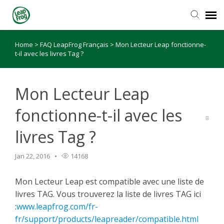
Home
>
FAQ LeapFrog Français
>
Mon Lecteur Leap fonctionne-
t-il avec les livres Tag ?
Mon Lecteur Leap
fonctionne-t-il avec les
livres Tag ?
Jan 22, 2016
14168
Mon Lecteur Leap est compatible avec une liste de
livres TAG. Vous trouverez la liste de livres TAG ici
:
www.leapfrog.com/fr-
fr/support/products/leapreader/compatible.html