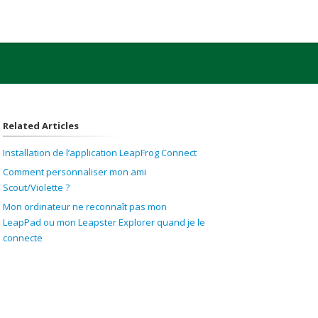
Related Articles
Installation de l’application LeapFrog Connect
Comment personnaliser mon ami
Scout/Violette ?
Mon ordinateur ne reconnaît pas mon
LeapPad ou mon Leapster Explorer quand je le
connecte