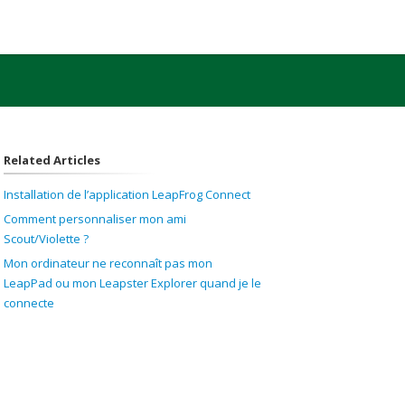
Related Articles
Installation de l’application LeapFrog Connect
Comment personnaliser mon ami
Scout/Violette ?
Mon ordinateur ne reconnaît pas mon
LeapPad ou mon Leapster Explorer quand je le
connecte