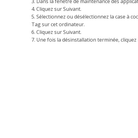
3.
Dans la fenêtre de maintenance des applicat
4.
Cliquez sur Suivant.
5.
Sélectionnez ou désélectionnez la case à coc
Tag sur cet ordinateur.
6.
Cliquez sur Suivant.
7.
Une fois la désinstallation terminée, cliquez 