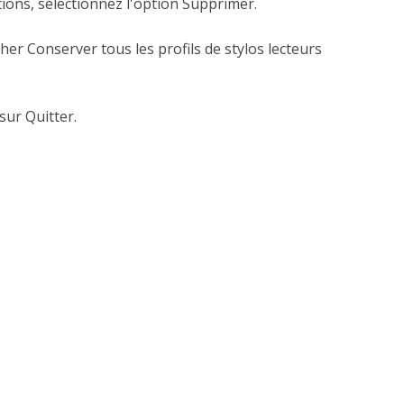
ions, sélectionnez l'option Supprimer.
her Conserver tous les profils de stylos lecteurs
sur Quitter.