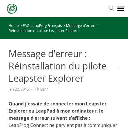
Home
>
FAQ LeapFrog Français
>
Message d’erreur :
Réinstallation du pilote Leapster Explorer
Message d’erreur :
Réinstallation du pilote
Leapster Explorer
Jan 22, 2016
8244
Quand j'essaie de connecter mon Leapster
Explorer ou LeapPad à mon ordinateur, le
message d'erreur suivant s'affiche :
LeapFrog Connect ne parvient pas à communiquer