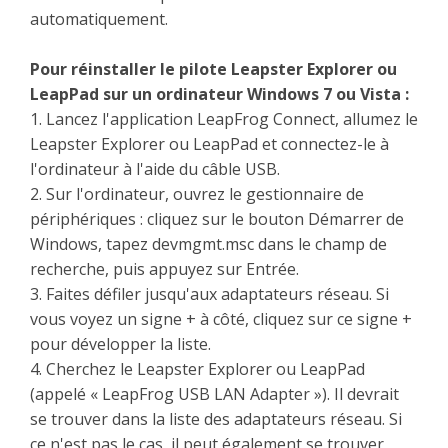
automatiquement.
Pour réinstaller le pilote Leapster Explorer ou
LeapPad sur un ordinateur Windows 7 ou Vista :
1. Lancez l'application LeapFrog Connect, allumez le
Leapster Explorer ou LeapPad et connectez-le à
l'ordinateur à l'aide du câble USB.
2. Sur l'ordinateur, ouvrez le gestionnaire de
périphériques : cliquez sur le bouton Démarrer de
Windows, tapez devmgmt.msc dans le champ de
recherche, puis appuyez sur Entrée.
3. Faites défiler jusqu'aux adaptateurs réseau. Si
vous voyez un signe + à côté, cliquez sur ce signe +
pour développer la liste.
4. Cherchez le Leapster Explorer ou LeapPad
(appelé « LeapFrog USB LAN Adapter »). Il devrait
se trouver dans la liste des adaptateurs réseau. Si
ce n'est pas le cas, il peut également se trouver