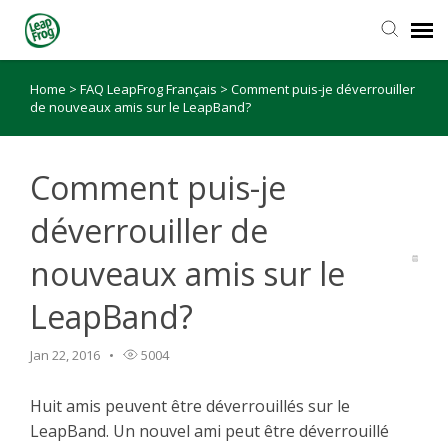
Home
>
FAQ LeapFrog Français
>
Comment puis-je déverrouiller
de nouveaux amis sur le LeapBand?
Comment puis-je
déverrouiller de
nouveaux amis sur le
LeapBand?
Jan 22, 2016
5004
Huit amis peuvent être déverrouillés sur le
LeapBand. Un nouvel ami peut être déverrouillé