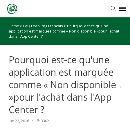
Home
>
FAQ LeapFrog Français
>
Pourquoi est-ce qu'une
application est marquée comme « Non disponible »pour l'achat
dans l'App Center ?
Pourquoi est-ce qu'une
application est marquée
comme « Non disponible
»pour l'achat dans l'App
Center ?
Jan 22, 2016
3302