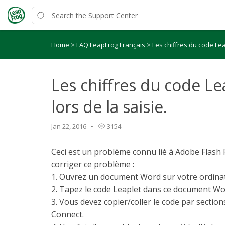
Home
>
FAQ LeapFrog Français
>
Les chiffres du code Lea
Les chiffres du code Le
lors de la saisie.
Jan 22, 2016
3154
Ceci est un problème connu lié à Adobe Flash 
corriger ce problème :
1. Ouvrez un document Word sur votre ordina
2. Tapez le code Leaplet dans ce document Wo
3. Vous devez copier/coller le code par section
Connect.