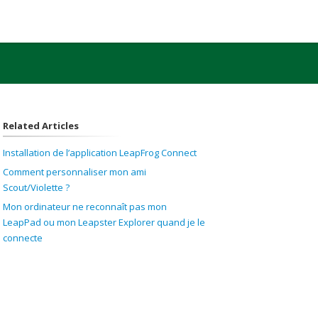
Related Articles
Installation de l’application LeapFrog Connect
Comment personnaliser mon ami
Scout/Violette ?
Mon ordinateur ne reconnaît pas mon
LeapPad ou mon Leapster Explorer quand je le
connecte