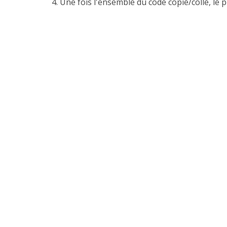
4. Une fois l'ensemble du code copié/collé, l