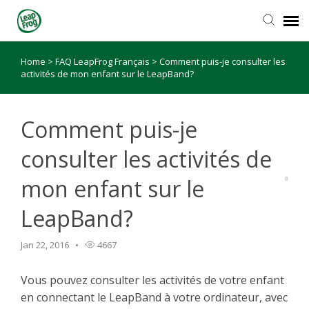
Home
>
FAQ LeapFrog Français
>
Comment puis-je consulter les
activités de mon enfant sur le LeapBand?
Comment puis-je
consulter les activités de
mon enfant sur le
LeapBand?
Jan 22, 2016
4667
Vous pouvez consulter les activités de votre enfant
en connectant le LeapBand à votre ordinateur, avec