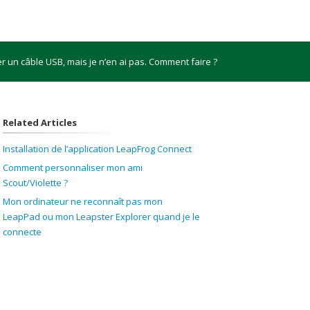
ser un câble USB, mais je n’en ai pas. Comment faire ?
Related Articles
Installation de l’application LeapFrog Connect
Comment personnaliser mon ami
Scout/Violette ?
Mon ordinateur ne reconnaît pas mon
LeapPad ou mon Leapster Explorer quand je le
connecte