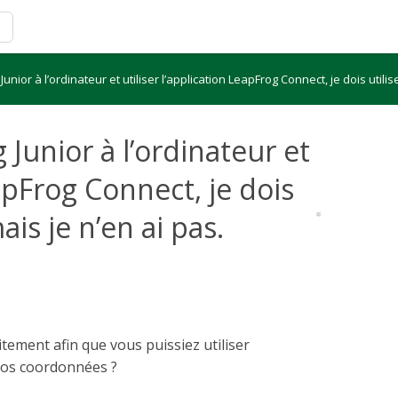
nior à l’ordinateur et utiliser l’application LeapFrog Connect, je dois utili
Junior à l’ordinateur et
eapFrog Connect, je dois
ais je n’en ai pas.
ement afin que vous puissiez utiliser
 vos coordonnées ?