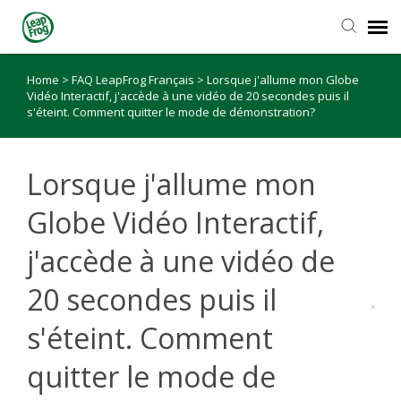
Home
>
FAQ LeapFrog Français
>
Lorsque j'allume mon Globe
Vidéo Interactif, j'accède à une vidéo de 20 secondes puis il
s'éteint. Comment quitter le mode de démonstration?
Lorsque j'allume mon
Globe Vidéo Interactif,
j'accède à une vidéo de
20 secondes puis il
s'éteint. Comment
quitter le mode de