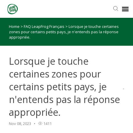
Home
>
FAQ LeapFrog Français
>
Lorsque je touche certaines
zones pour certains petits pays, je n'entends pas la réponse
appropriée.
Lorsque je touche
certaines zones pour
certains petits pays, je
n'entends pas la réponse
appropriée.
Nov 08, 2023
1411