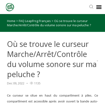
Home
>
FAQ LeapFrog Français
>
Où se trouve le curseur
Marche/Arrêt/Contrôle du volume sonore sur ma peluche ?
Où se trouve le curseur
Marche/Arrêt/Contrôle
du volume sonore sur ma
peluche ?
Dec 09, 2022
1135
Ce curseur se situe en haut du compartiment à piles. Ce
compartiment est accessible après avoir ouvert la bande auto-