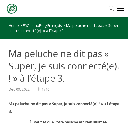
Home
>
FAQ LeapFrog Français
>
Ma peluche ne dit pas « Super,
je suis connecté(e) ! » à l’étape 3.
Ma peluche ne dit pas «
Super, je suis connecté(e)
! » à l’étape 3.
Dec 09, 2022
1716
Ma peluche ne dit pas
«
Super, je suis connecté(e) ! » à l’étape
3.
Vérifiez que votre peluche est bien allumée :