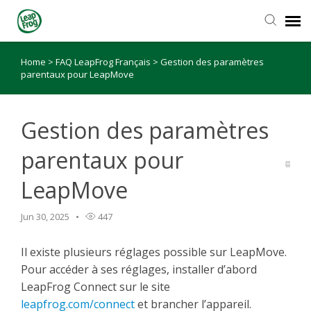
Home
>
FAQ LeapFrog Français
>
Gestion des paramètres
parentaux pour LeapMove
Gestion des paramètres
parentaux pour
LeapMove
Jun 30, 2025
447
Il existe plusieurs réglages possible sur LeapMove.
Pour accéder à ses réglages, installer d’abord
LeapFrog Connect sur le site
leapfrog.com/connect
et brancher l’appareil.